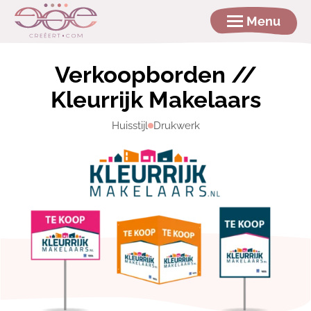
Menu
Verkoopborden //
Kleurrijk Makelaars
Huisstijl
Drukwerk