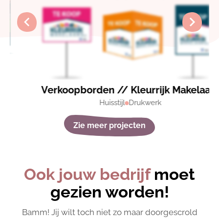
Verkoopborden // Kleurrijk Makelaars
Huisstijl
Drukwerk
Zie meer projecten
Ook jouw bedrijf
moet
gezien worden!
Bamm! Jij wilt toch niet zo maar doorgescrold