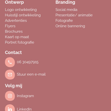
Ontwerp
Branding
Logo ontwikkeling
Social media
Huisstijl ontwikkeling
Presentatie/ animatie
Advertenties
Fotografie
Flyers
Online bannering
Brochures
Kaart op maat
Portret fotografie
Contact
06 30497915
Stuur een e-mail
Volg mij
Instagram
LinkedIn