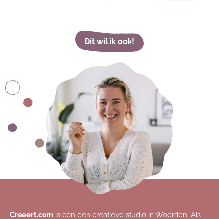
Dit wil ik ook!
Creeert.com
is een een creatieve studio in Woerden. Als