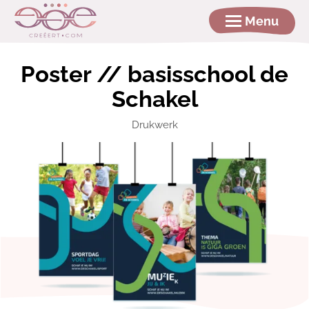
Menu
Poster // basisschool de
Schakel
Drukwerk